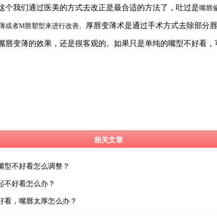
这个我们通过医美的方式去改正是最合适的方法了，吐过是
嘴唇
厚唇变薄术是通过手术方式去除部分
薄或者
M唇塑型来进行改善。
嘴唇变薄的效果，还是很客观的。
如果只是单纯的嘴型不好看，
相关文章
嘴型不好看怎么调整？
起不好看怎么办？
好看，嘴唇太厚怎么办？