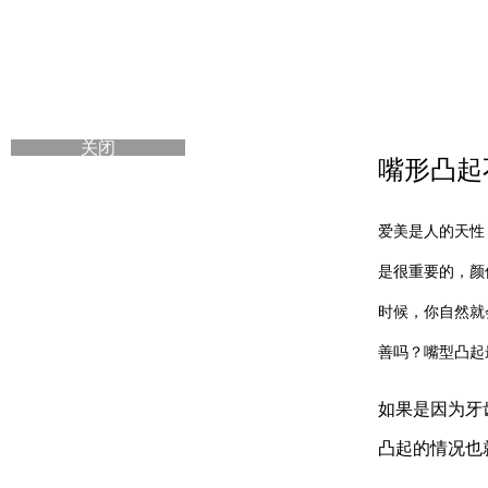
关闭
嘴形凸起
爱美是人的天性
是很重要的，颜
时候，你自然就
善吗？嘴型凸起
如果是因为牙
凸起的情况也