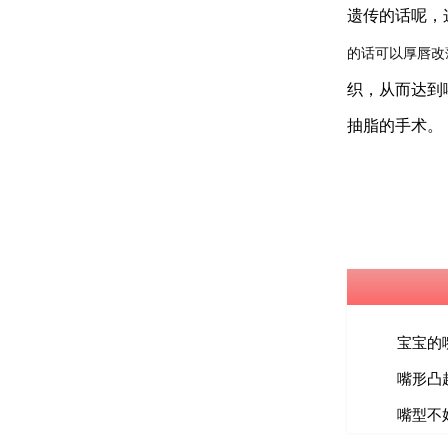
遗传的话呢，
的话可以厚唇改
织，
从而达到
抽脂的手术。
宝宝的
嘴形凸
嘴型不