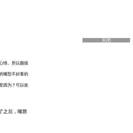
关闭
心情。所以颜值
的嘴型不好看的
是因为？可以改
了之后，嘴唇